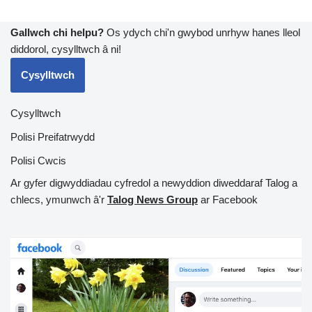
Gallwch chi helpu?
Os ydych chi'n gwybod unrhyw hanes lleol
diddorol, cysylltwch â ni!
Cysylltwch
Cysylltwch
Polisi Preifatrwydd
Polisi Cwcis
Ar gyfer digwyddiadau cyfredol a newyddion diweddaraf Talog a
chlecs, ymunwch â'r
Talog News Group
ar Facebook