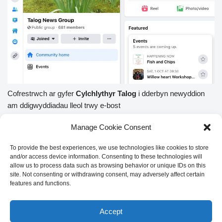
Cofrestrwch ar gyfer
Cylchlythyr Talog
i dderbyn newyddion
am ddigwyddiadau lleol trwy e-bost
Manage Cookie Consent
Enw cyntaf
To provide the best experiences, we use technologies like cookies to store
and/or access device information. Consenting to these technologies will
allow us to process data such as browsing behavior or unique IDs on this
site. Not consenting or withdrawing consent, may adversely affect certain
Enw Olaf
features and functions.
Accept
Cyfeiriad ebost: