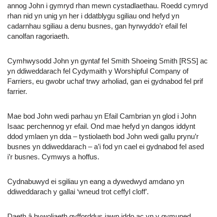
annog John i gymryd rhan mewn cystadlaethau. Roedd cymryd
rhan nid yn unig yn her i ddatblygu sgiliau ond hefyd yn
cadarnhau sgiliau a denu busnes, gan hyrwyddo’r efail fel
canolfan ragoriaeth.
Cymhwysodd John yn gyntaf fel Smith Shoeing Smith [RSS] ac
yn ddiweddarach fel Cydymaith y Worshipful Company of
Farriers, eu gwobr uchaf trwy arholiad, gan ei gydnabod fel prif
farrier.
Mae bod John wedi parhau yn Efail Cambrian yn glod i John
Isaac perchennog yr efail. Ond mae hefyd yn dangos iddynt
ddod ymlaen yn dda – tystiolaeth bod John wedi gallu prynu’r
busnes yn ddiweddarach – a’i fod yn cael ei gydnabod fel ased
i’r busnes. Cymwys a hoffus.
Cydnabuwyd ei sgiliau yn eang a dywedwyd amdano yn
ddiweddarach y gallai ‘wneud trot ceffyl cloff’.
Daeth â bywoliaeth gyfforddus iawn iddo ac yn y gymuned