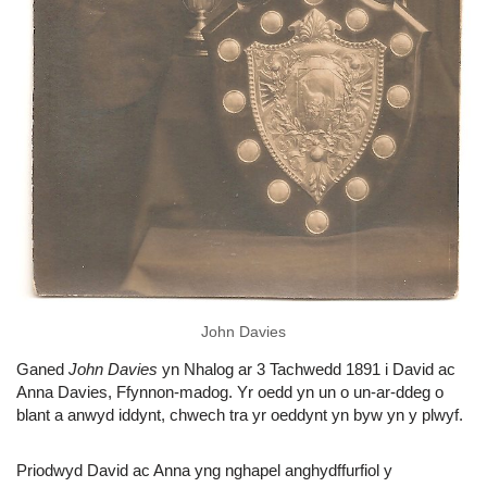
John Davies
Ganed
John Davies
yn Nhalog ar 3 Tachwedd 1891 i David ac
Anna Davies, Ffynnon-madog. Yr oedd yn un o un-ar-ddeg o
blant a anwyd iddynt, chwech tra yr oeddynt yn byw yn y plwyf.
Priodwyd David ac Anna yng nghapel anghydffurfiol y